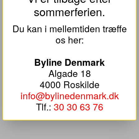
sommerferien.
Du kan i mellemtiden træffe
os her:
Byline Denmark
Algade 18
4000 Roskilde
info@bylinedenmark.dk
Tlf.:
30 30 63 76