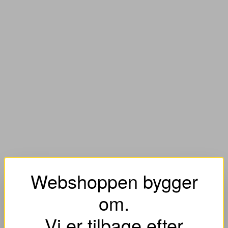
Webshoppen bygger
om.
Vi er tilbage efter